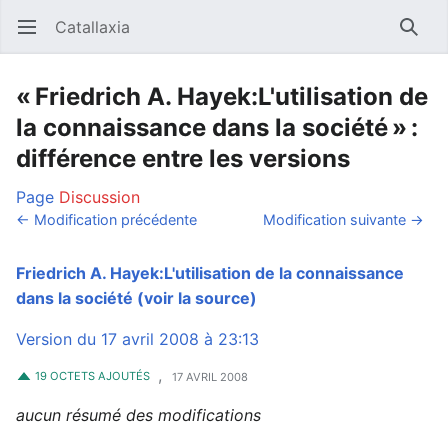
Catallaxia
Ouvrir le menu principal
Reche
« Friedrich A. Hayek:L'utilisation de
la connaissance dans la société » :
différence entre les versions
Page
Discussion
← Modification précédente
Modification suivante →
Friedrich A. Hayek:L'utilisation de la connaissance
dans la société
(voir la source)
Version du 17 avril 2008 à 23:13
,
19 OCTETS AJOUTÉS
17 AVRIL 2008
aucun résumé des modifications