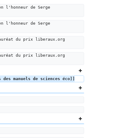
en l'honneur de Serge 
en l'honneur de Serge 
auréat du prix liberaux.org 
auréat du prix liberaux.org 
s des manuels de sciences éco]]