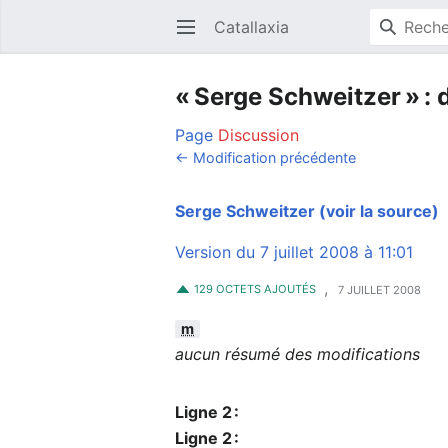
Catallaxia
Ouvrir le menu principal
« Serge Schweitzer » : 
Page
Discussion
← Modification précédente
Serge Schweitzer
(voir la source)
Version du 7 juillet 2008 à 11:01
,
129 OCTETS AJOUTÉS
7 JUILLET 2008
m
aucun résumé des modifications
Ligne 2 :
Ligne 2 :