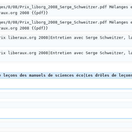
ges/0/08/Prix_liborg_2008_Serge_Schweitzer.pdf Mélanges 
raux.org 2008 {{pdf}}
ges/0/08/Prix_liborg_2008_Serge_Schweitzer.pdf Mélanges 
raux.org 2008 {{pdf}}
rix liberaux.org 2008|Entretien avec Serge Schweitzer, l
rix liberaux.org 2008|Entretien avec Serge Schweitzer, l
e leçons des manuels de sciences éco|Les drôles de leçon