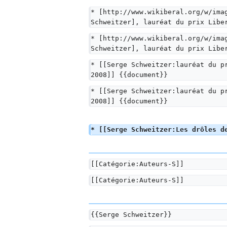
* [http://www.wikiberal.org/w/ima
Schweitzer], lauréat du prix Libe
* [http://www.wikiberal.org/w/ima
Schweitzer], lauréat du prix Libe
* [[Serge Schweitzer:lauréat du p
2008]] {{document}}
* [[Serge Schweitzer:lauréat du p
2008]] {{document}}
* [[Serge Schweitzer:Les drôles d
[[Catégorie:Auteurs-S]]
[[Catégorie:Auteurs-S]]
{{Serge Schweitzer}}