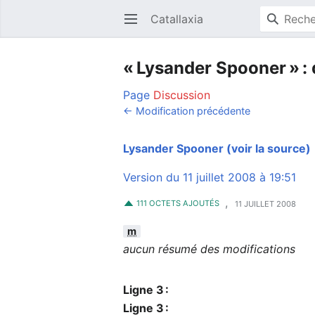
Catallaxia
Ouvrir le menu principal
« Lysander Spooner » : 
Page
Discussion
← Modification précédente
Lysander Spooner
(voir la source)
Version du 11 juillet 2008 à 19:51
,
111 OCTETS AJOUTÉS
11 JUILLET 2008
m
aucun résumé des modifications
Ligne 3 :
Ligne 3 :