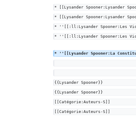
* [[Lysander Spooner:Lysander Spo
* [[Lysander Spooner:Lysander Spo
* ''[[:ll:Lysander Spooner:Les Vi
* ''[[:ll:Lysander Spooner:Les Vi
* ''[[Lysander Spooner:La Constit
{{Lysander Spooner}}
{{Lysander Spooner}}
[[Catégorie:Auteurs-S]]
[[Catégorie:Auteurs-S]]