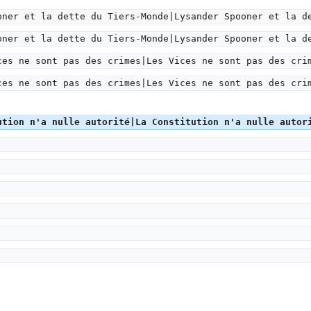
oner et la dette du Tiers-Monde|Lysander Spooner et la d
oner et la dette du Tiers-Monde|Lysander Spooner et la d
ces ne sont pas des crimes|Les Vices ne sont pas des cri
ces ne sont pas des crimes|Les Vices ne sont pas des cri
ution n'a nulle autorité|La Constitution n'a nulle autor