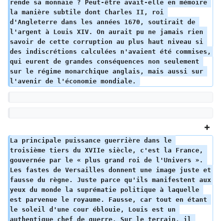
rende sa monnaie ? Peut-être avait-elle en mémoire 
la manière subtile dont Charles II, roi 
d'Angleterre dans les années 1670, soutirait de 
l'argent à Louis XIV. On aurait pu ne jamais rien 
savoir de cette corruption au plus haut niveau si 
des indiscrétions calculées n'avaient été commises, 
qui eurent de grandes conséquences non seulement 
sur le régime monarchique anglais, mais aussi sur 
l'avenir de l'économie mondiale. 
La principale puissance guerrière dans le 
troisième tiers du XVIIe siècle, c'est la France, 
gouvernée par le « plus grand roi de l'Univers ». 
Les fastes de Versailles donnent une image juste et 
fausse du règne. Juste parce qu'ils manifestent aux 
yeux du monde la suprématie politique à laquelle 
est parvenue le royaume. Fausse, car tout en étant 
le soleil d'une cour éblouie, Louis est un 
authentique chef de guerre. Sur le terrain, il 