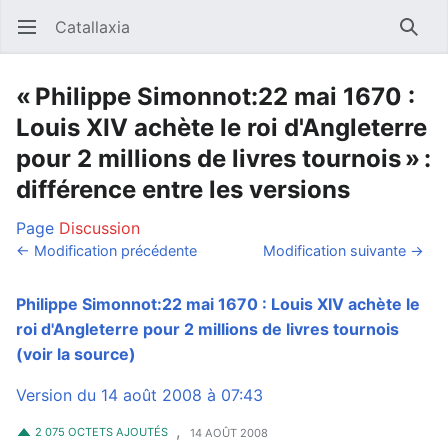
Catallaxia
Ouvrir le menu principal
Reche
« Philippe Simonnot:22 mai 1670 :
Louis XIV achète le roi d'Angleterre
pour 2 millions de livres tournois » :
différence entre les versions
Page
Discussion
← Modification précédente
Modification suivante →
Philippe Simonnot:22 mai 1670 : Louis XIV achète le
roi d'Angleterre pour 2 millions de livres tournois
(voir la source)
Version du 14 août 2008 à 07:43
,
2 075 OCTETS AJOUTÉS
14 AOÛT 2008