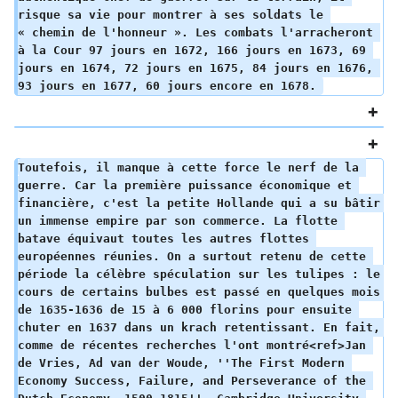
risque sa vie pour montrer à ses soldats le 
« chemin de l'honneur ». Les combats l'arracheront 
à la Cour 97 jours en 1672, 166 jours en 1673, 69 
jours en 1674, 72 jours en 1675, 84 jours en 1676, 
93 jours en 1677, 60 jours encore en 1678. 
Toutefois, il manque à cette force le nerf de la 
guerre. Car la première puissance économique et 
financière, c'est la petite Hollande qui a su bâtir 
un immense empire par son commerce. La flotte 
batave équivaut toutes les autres flottes 
européennes réunies. On a surtout retenu de cette 
période la célèbre spéculation sur les tulipes : le 
cours de certains bulbes est passé en quelques mois 
de 1635-1636 de 15 à 6 000 florins pour ensuite 
chuter en 1637 dans un krach retentissant. En fait, 
comme de récentes recherches l'ont montré<ref>Jan 
de Vries, Ad van der Woude, ''The First Modern 
Economy Success, Failure, and Perseverance of the 