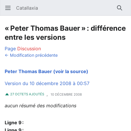
Catallaxia
Ouvrir le menu principal
Reche
« Peter Thomas Bauer » : différence
entre les versions
Page
Discussion
← Modification précédente
Peter Thomas Bauer
(voir la source)
Version du 10 décembre 2008 à 00:57
,
27 OCTETS AJOUTÉS
10 DÉCEMBRE 2008
aucun résumé des modifications
Ligne 9 :
Ligne 9 :