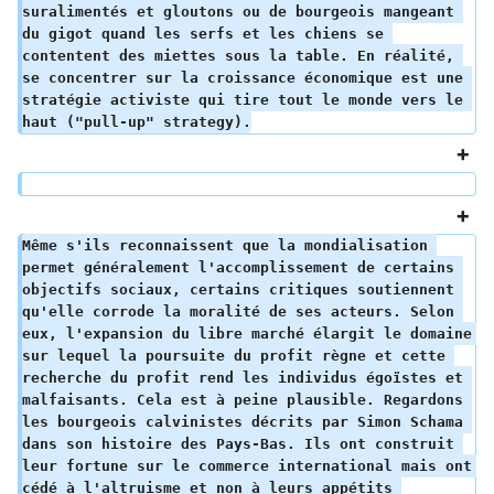
suralimentés et gloutons ou de bourgeois mangeant 
du gigot quand les serfs et les chiens se 
contentent des miettes sous la table. En réalité, 
se concentrer sur la croissance économique est une 
stratégie activiste qui tire tout le monde vers le 
haut ("pull-up" strategy).
Même s'ils reconnaissent que la mondialisation 
permet généralement l'accomplissement de certains 
objectifs sociaux, certains critiques soutiennent 
qu'elle corrode la moralité de ses acteurs. Selon 
eux, l'expansion du libre marché élargit le domaine 
sur lequel la poursuite du profit règne et cette 
recherche du profit rend les individus égoïstes et 
malfaisants. Cela est à peine plausible. Regardons 
les bourgeois calvinistes décrits par Simon Schama 
dans son histoire des Pays-Bas. Ils ont construit 
leur fortune sur le commerce international mais ont 
cédé à l'altruisme et non à leurs appétits 