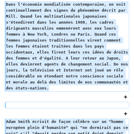
Dans l'économie mondialisée contemporaine, on voit 
continuellement des signes du phénomène décrit par 
Mill. Quand les multinationales japonaises 
s'étendirent dans les années 1980, les cadres 
dirigeants masculins emmenèrent avec eux leurs 
femmes à New York, Londres ou Paris. Quand ces 
femmes japonaises traditionnelles virent comment 
les femmes étaient traitées dans les pays 
occidentaux, elles firent leurs ces idées de droits 
des femmes et d'égalité. A leur retour au Japon, 
elles devinrent agents de changement social. De nos 
jours, la télévision et Internet ont joué un rôle 
considérable en étendant notre conscience sociale 
et morale au delà des limites de nos communautés et 
des états-nations.
Adam Smith écrivit de façon célèbre sur un "homme 
européen plein d'humanité" qui "ne dormirait pas ce 
soir" s'il "devait perdre son petit doigt demain" 