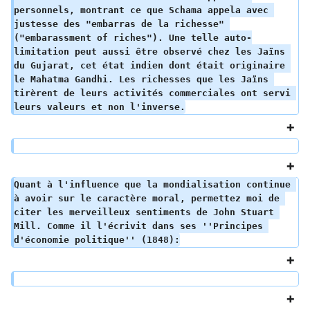
personnels, montrant ce que Schama appela avec 
justesse des "embarras de la richesse" 
("embarassment of riches"). Une telle auto-
limitation peut aussi être observé chez les Jaïns 
du Gujarat, cet état indien dont était originaire 
le Mahatma Gandhi. Les richesses que les Jaïns 
tirèrent de leurs activités commerciales ont servi 
leurs valeurs et non l'inverse.
Quant à l'influence que la mondialisation continue 
à avoir sur le caractère moral, permettez moi de 
citer les merveilleux sentiments de John Stuart 
Mill. Comme il l'écrivit dans ses ''Principes 
d'économie politique'' (1848):