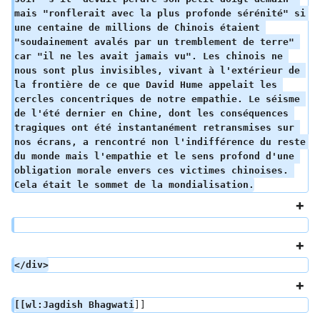
mais "ronflerait avec la plus profonde sérénité" si 
une centaine de millions de Chinois étaient 
"soudainement avalés par un tremblement de terre" 
car "il ne les avait jamais vu". Les chinois ne 
nous sont plus invisibles, vivant à l'extérieur de 
la frontière de ce que David Hume appelait les 
cercles concentriques de notre empathie. Le séisme 
de l'été dernier en Chine, dont les conséquences 
tragiques ont été instantanément retransmises sur 
nos écrans, a rencontré non l'indifférence du reste 
du monde mais l'empathie et le sens profond d'une 
obligation morale envers ces victimes chinoises. 
Cela était le sommet de la mondialisation.
</div>
[[wl:Jagdish Bhagwati
]]