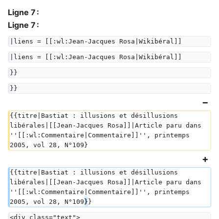
Ligne 7 :
Ligne 7 :
|liens = [[:wl:Jean-Jacques Rosa|Wikibéral]]
|liens = [[:wl:Jean-Jacques Rosa|Wikibéral]]
}}
}}
{{titre|Bastiat : illusions et désillusions 
libérales|[[Jean-Jacques Rosa]]|Article paru dans 
''[[:wl:Commentaire|Commentaire]]'', printemps 
2005, vol 28, N°109}
{{titre|Bastiat : illusions et désillusions 
libérales|[[Jean-Jacques Rosa]]|Article paru dans 
''[[:wl:Commentaire|Commentaire]]'', printemps 
2005, vol 28, N°109
}
}
<div class="text">