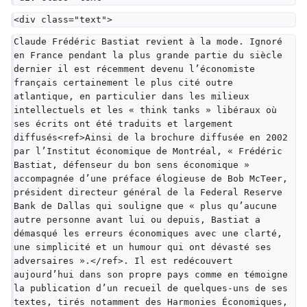
<div class="text">
Claude Frédéric Bastiat revient à la mode. Ignoré 
en France pendant la plus grande partie du siècle 
dernier il est récemment devenu l’économiste 
français certainement le plus cité outre 
atlantique, en particulier dans les milieux 
intellectuels et les « think tanks » libéraux où 
ses écrits ont été traduits et largement 
diffusés<ref>Ainsi de la brochure diffusée en 2002 
par l’Institut économique de Montréal, « Frédéric 
Bastiat, défenseur du bon sens économique » 
accompagnée d’une préface élogieuse de Bob McTeer, 
président directeur général de la Federal Reserve 
Bank de Dallas qui souligne que « plus qu’aucune 
autre personne avant lui ou depuis, Bastiat a 
démasqué les erreurs économiques avec une clarté, 
une simplicité et un humour qui ont dévasté ses 
adversaires ».</ref>. Il est redécouvert 
aujourd’hui dans son propre pays comme en témoigne 
la publication d’un recueil de quelques-uns de ses 
textes, tirés notamment des Harmonies Économiques, 