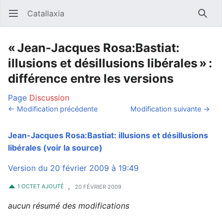
Catallaxia
Ouvrir le menu principal
Reche
« Jean-Jacques Rosa:Bastiat:
illusions et désillusions libérales » :
différence entre les versions
Page
Discussion
← Modification précédente
Modification suivante →
Jean-Jacques Rosa:Bastiat: illusions et désillusions
libérales
(voir la source)
Version du 20 février 2009 à 19:49
,
1 OCTET AJOUTÉ
20 FÉVRIER 2009
aucun résumé des modifications