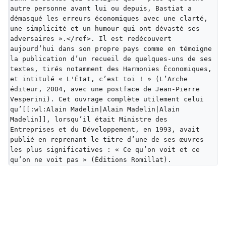
autre personne avant lui ou depuis, Bastiat a 
démasqué les erreurs économiques avec une clarté, 
une simplicité et un humour qui ont dévasté ses 
adversaires ».</ref>. Il est redécouvert 
aujourd’hui dans son propre pays comme en témoigne 
la publication d’un recueil de quelques-uns de ses 
textes, tirés notamment des Harmonies Économiques, 
et intitulé « L'État, c’est toi ! » (L’Arche 
éditeur, 2004, avec une postface de Jean-Pierre 
Vesperini). Cet ouvrage complète utilement celui 
qu’[[:wl:Alain Madelin|Alain Madelin|Alain 
Madelin]], lorsqu’il était Ministre des 
Entreprises et du Développement, en 1993, avait 
publié en reprenant le titre d’une de ses œuvres 
les plus significatives : « Ce qu’on voit et ce 
qu’on ne voit pas » (Éditions Romillat).