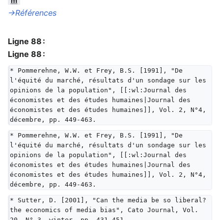
m
→‎Références
Ligne 88 :
Ligne 88 :
* Pommerehne, W.W. et Frey, B.S. [1991], "De 
l'équité du marché, résultats d'un sondage sur les 
opinions de la population", [[:wl:Journal des 
économistes et des études humaines|Journal des 
économistes et des études humaines]], Vol. 2, N°4, 
décembre, pp. 449-463.
* Pommerehne, W.W. et Frey, B.S. [1991], "De 
l'équité du marché, résultats d'un sondage sur les 
opinions de la population", [[:wl:Journal des 
économistes et des études humaines|Journal des 
économistes et des études humaines]], Vol. 2, N°4, 
décembre, pp. 449-463.
* Sutter, D. [2001], "Can the media be so liberal? 
the economics of media bias", Cato Journal, Vol. 
20, N° 3, winter, pp. 431-451.