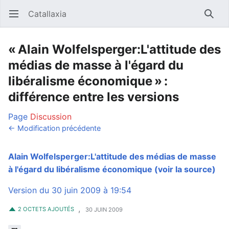
Catallaxia
Ouvrir le menu principal
Reche
« Alain Wolfelsperger:L'attitude des
médias de masse à l'égard du
libéralisme économique » :
différence entre les versions
Page
Discussion
← Modification précédente
Alain Wolfelsperger:L'attitude des médias de masse
à l'égard du libéralisme économique
(voir la source)
Version du 30 juin 2009 à 19:54
,
2 OCTETS AJOUTÉS
30 JUIN 2009