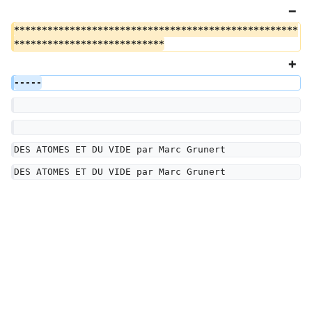
***************************************************
***************************
-----
DES ATOMES ET DU VIDE par Marc Grunert
DES ATOMES ET DU VIDE par Marc Grunert