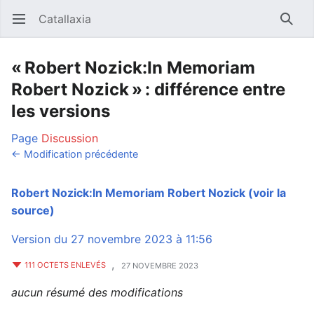
Catallaxia
Ouvrir le menu principal
Reche
« Robert Nozick:In Memoriam
Robert Nozick » : différence entre
les versions
Page
Discussion
← Modification précédente
Robert Nozick:In Memoriam Robert Nozick
(voir la
source)
Version du 27 novembre 2023 à 11:56
,
111 OCTETS ENLEVÉS
27 NOVEMBRE 2023
aucun résumé des modifications