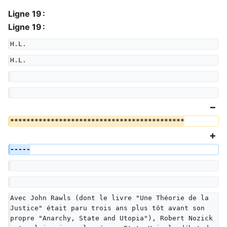
Ligne 19 :
Ligne 19 :
H.L.
H.L.
*******************************************
-----
Avec John Rawls (dont le livre "Une Théorie de la 
Justice" était paru trois ans plus tôt avant son 
propre "Anarchy, State and Utopia"), Robert Nozick 