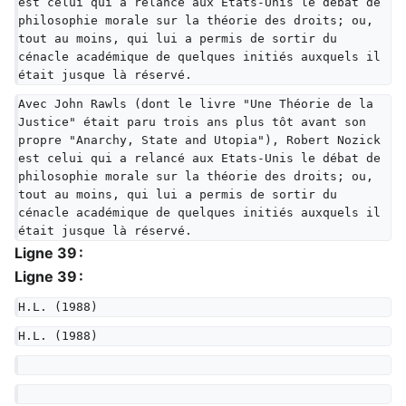
est celui qui a relancé aux Etats-Unis le débat de 
philosophie morale sur la théorie des droits; ou, 
tout au moins, qui lui a permis de sortir du 
cénacle académique de quelques initiés auxquels il 
était jusque là réservé.
Avec John Rawls (dont le livre "Une Théorie de la 
Justice" était paru trois ans plus tôt avant son 
propre "Anarchy, State and Utopia"), Robert Nozick 
est celui qui a relancé aux Etats-Unis le débat de 
philosophie morale sur la théorie des droits; ou, 
tout au moins, qui lui a permis de sortir du 
cénacle académique de quelques initiés auxquels il 
était jusque là réservé.
Ligne 39 :
Ligne 39 :
H.L. (1988)
H.L. (1988)