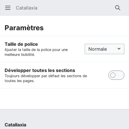
Catallaxia
Ouvrir le menu principal
Reche
Paramètres
Taille de police
Ajuster la taille de la police pour une
meilleure lisibilité.
Développer toutes les sections
Toujours développer par défaut les sections de
toutes les pages.
Catallaxia