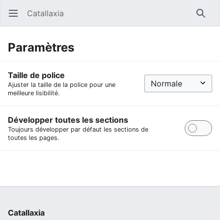
Catallaxia
Ouvrir le menu principal
Reche
Paramètres
Taille de police
Ajuster la taille de la police pour une
meilleure lisibilité.
Développer toutes les sections
Toujours développer par défaut les sections de
toutes les pages.
Catallaxia