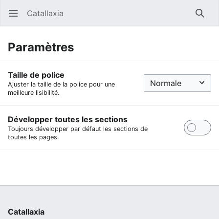
Catallaxia
Ouvrir le menu principal
Reche
Paramètres
Taille de police
Ajuster la taille de la police pour une
meilleure lisibilité.
Développer toutes les sections
Toujours développer par défaut les sections de
toutes les pages.
Catallaxia