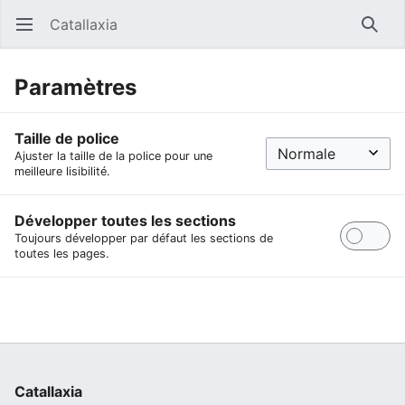
Catallaxia
Ouvrir le menu principal
Reche
Paramètres
Taille de police
Ajuster la taille de la police pour une
meilleure lisibilité.
Développer toutes les sections
Toujours développer par défaut les sections de
toutes les pages.
Catallaxia