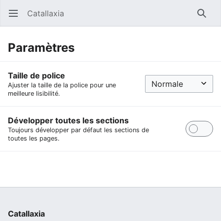
Catallaxia
Ouvrir le menu principal
Reche
Paramètres
Taille de police
Ajuster la taille de la police pour une
meilleure lisibilité.
Développer toutes les sections
Toujours développer par défaut les sections de
toutes les pages.
Catallaxia