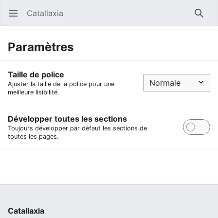
Catallaxia
Ouvrir le menu principal
Reche
Paramètres
Taille de police
Ajuster la taille de la police pour une
meilleure lisibilité.
Développer toutes les sections
Toujours développer par défaut les sections de
toutes les pages.
Catallaxia