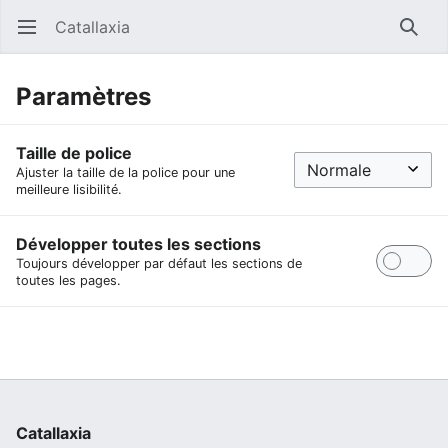
Catallaxia
Ouvrir le menu principal
Reche
Paramètres
Taille de police
Ajuster la taille de la police pour une
meilleure lisibilité.
Développer toutes les sections
Toujours développer par défaut les sections de
toutes les pages.
Catallaxia