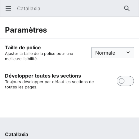
Catallaxia
Ouvrir le menu principal
Reche
Paramètres
Taille de police
Ajuster la taille de la police pour une
meilleure lisibilité.
Développer toutes les sections
Toujours développer par défaut les sections de
toutes les pages.
Catallaxia