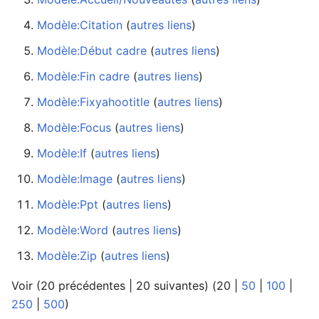
Modèle:Citation
‏‎ (
autres liens
)
Modèle:Début cadre
‏‎ (
autres liens
)
Modèle:Fin cadre
‏‎ (
autres liens
)
Modèle:Fixyahootitle
‏‎ (
autres liens
)
Modèle:Focus
‏‎ (
autres liens
)
Modèle:If
‏‎ (
autres liens
)
Modèle:Image
‏‎ (
autres liens
)
Modèle:Ppt
‏‎ (
autres liens
)
Modèle:Word
‏‎ (
autres liens
)
Modèle:Zip
‏‎ (
autres liens
)
Voir (
20 précédentes
|
20 suivantes
) (
20
|
50
|
100
|
250
|
500
)