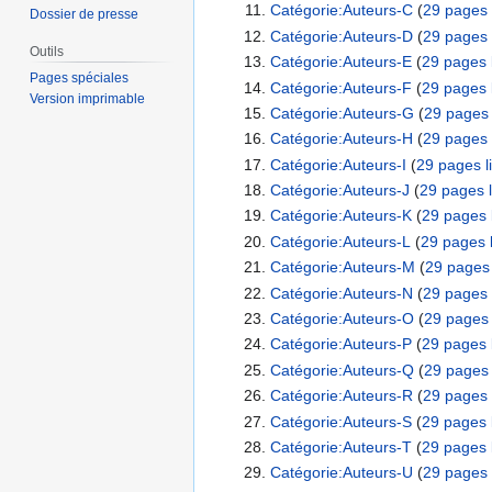
Catégorie:Auteurs-C
‏‎ (
29 pages 
Dossier de presse
Catégorie:Auteurs-D
‏‎ (
29 pages 
Outils
Catégorie:Auteurs-E
‏‎ (
29 pages 
Pages spéciales
Catégorie:Auteurs-F
‏‎ (
29 pages 
Version imprimable
Catégorie:Auteurs-G
‏‎ (
29 pages 
Catégorie:Auteurs-H
‏‎ (
29 pages 
Catégorie:Auteurs-I
‏‎ (
29 pages l
Catégorie:Auteurs-J
‏‎ (
29 pages l
Catégorie:Auteurs-K
‏‎ (
29 pages 
Catégorie:Auteurs-L
‏‎ (
29 pages 
Catégorie:Auteurs-M
‏‎ (
29 pages 
Catégorie:Auteurs-N
‏‎ (
29 pages 
Catégorie:Auteurs-O
‏‎ (
29 pages 
Catégorie:Auteurs-P
‏‎ (
29 pages 
Catégorie:Auteurs-Q
‏‎ (
29 pages 
Catégorie:Auteurs-R
‏‎ (
29 pages 
Catégorie:Auteurs-S
‏‎ (
29 pages 
Catégorie:Auteurs-T
‏‎ (
29 pages 
Catégorie:Auteurs-U
‏‎ (
29 pages 