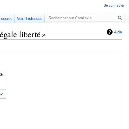
Se connecter
Rechercher
e source
Voir l’historique
gale liberté »
Aide