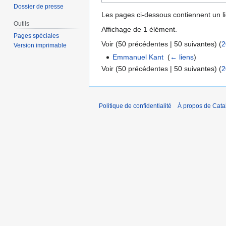
Dossier de presse
Les pages ci-dessous contiennent un l
Outils
Affichage de 1 élément.
Pages spéciales
Voir (
50 précédentes
|
50 suivantes
) (
2
Version imprimable
Emmanuel Kant
‎
(
← liens
)
Voir (
50 précédentes
|
50 suivantes
) (
2
Politique de confidentialité
À propos de Catal