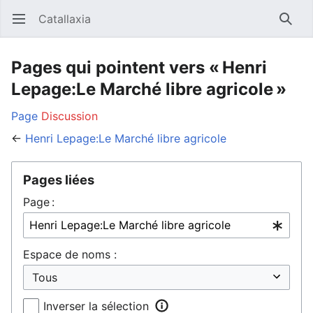
Catallaxia
Ouvrir le menu principal
Reche
Pages qui pointent vers « Henri
Lepage:Le Marché libre agricole »
Page
Discussion
←
Henri Lepage:Le Marché libre agricole
Pages liées
Page :
Espace de noms :
Inverser la sélection