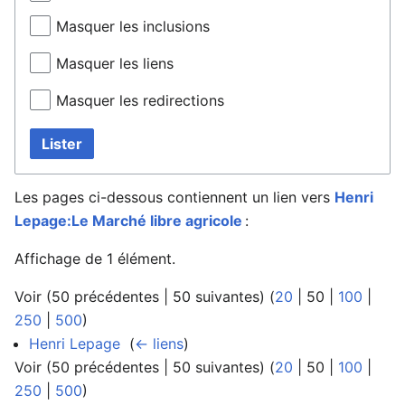
Masquer les inclusions
Masquer les liens
Masquer les redirections
Lister
Les pages ci-dessous contiennent un lien vers
Henri
Lepage:Le Marché libre agricole
:
Affichage de 1 élément.
Voir (
50 précédentes
|
50 suivantes
) (
20
|
50
|
100
|
250
|
500
)
Henri Lepage
‎
(
← liens
)
Voir (
50 précédentes
|
50 suivantes
) (
20
|
50
|
100
|
250
|
500
)