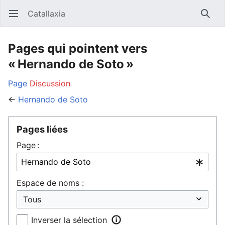
Catallaxia
Ouvrir le menu principal
Reche
Pages qui pointent vers
« Hernando de Soto »
Page
Discussion
←
Hernando de Soto
Pages liées
Page :
Espace de noms :
Inverser la sélection