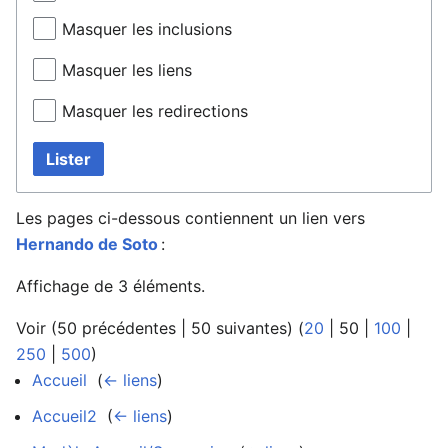
Masquer les inclusions
Masquer les liens
Masquer les redirections
Lister
Les pages ci-dessous contiennent un lien vers
Hernando de Soto
:
Affichage de 3 éléments.
Voir (
50 précédentes
|
50 suivantes
) (
20
|
50
|
100
|
250
|
500
)
Accueil
‎
(
← liens
)
Accueil2
‎
(
← liens
)