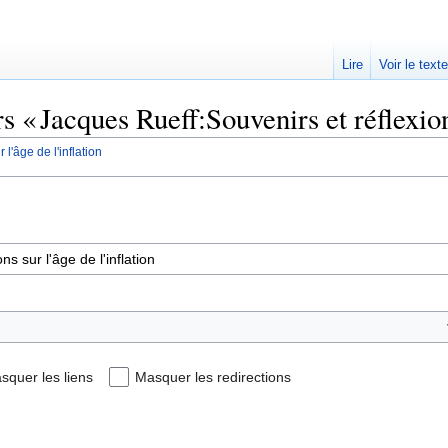
Lire
Voir le text
s « Jacques Rueff:Souvenirs et réflexions
l'âge de l'inflation
squer les liens
Masquer les redirections