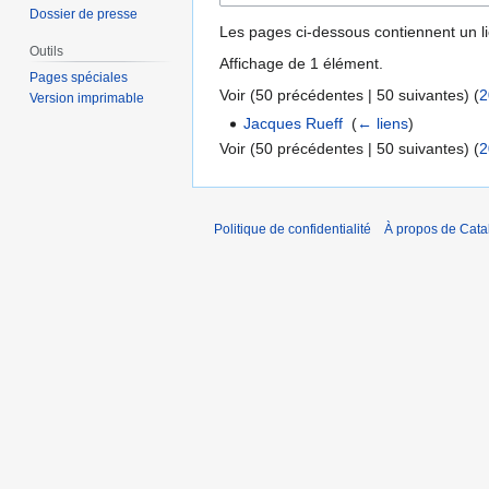
Dossier de presse
Les pages ci-dessous contiennent un l
Outils
Affichage de 1 élément.
Pages spéciales
Voir (
50 précédentes
|
50 suivantes
) (
2
Version imprimable
Jacques Rueff
‎
(
← liens
)
Voir (
50 précédentes
|
50 suivantes
) (
2
Politique de confidentialité
À propos de Catal