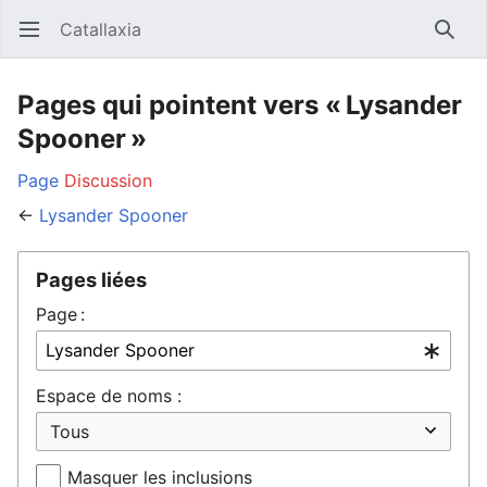
Catallaxia
Ouvrir le menu principal
Reche
Pages qui pointent vers « Lysander
Spooner »
Page
Discussion
←
Lysander Spooner
Pages liées
Page :
Espace de noms :
Masquer les inclusions