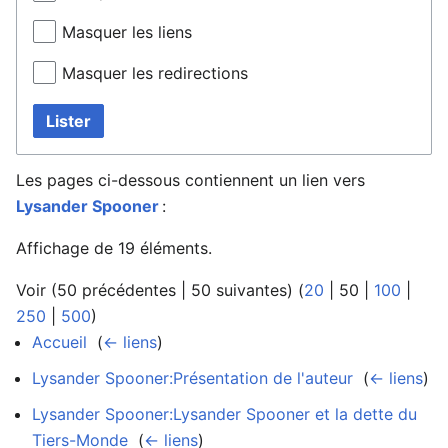
Masquer les liens
Masquer les redirections
Lister
Les pages ci-dessous contiennent un lien vers
Lysander Spooner
:
Affichage de 19 éléments.
Voir (
50 précédentes
|
50 suivantes
) (
20
|
50
|
100
|
250
|
500
)
Accueil
‎
(
← liens
)
Lysander Spooner:Présentation de l'auteur
‎
(
← liens
)
Lysander Spooner:Lysander Spooner et la dette du
Tiers-Monde
‎
(
← liens
)