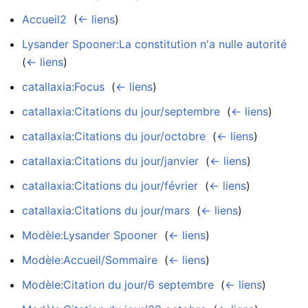
Accueil2
‎
(
← liens
)
Lysander Spooner:La constitution n'a nulle autorité
‎
(
← liens
)
catallaxia:Focus
‎
(
← liens
)
catallaxia:Citations du jour/septembre
‎
(
← liens
)
catallaxia:Citations du jour/octobre
‎
(
← liens
)
catallaxia:Citations du jour/janvier
‎
(
← liens
)
catallaxia:Citations du jour/février
‎
(
← liens
)
catallaxia:Citations du jour/mars
‎
(
← liens
)
Modèle:Lysander Spooner
‎
(
← liens
)
Modèle:Accueil/Sommaire
‎
(
← liens
)
Modèle:Citation du jour/6 septembre
‎
(
← liens
)