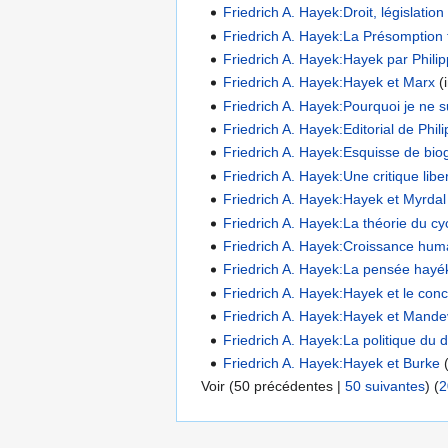
Friedrich A. Hayek:Droit, législation 
Friedrich A. Hayek:La Présomption 
Friedrich A. Hayek:Hayek par Phil
Friedrich A. Hayek:Hayek et Marx
(i
Friedrich A. Hayek:Pourquoi je ne 
Friedrich A. Hayek:Editorial de Phi
Friedrich A. Hayek:Esquisse de bio
Friedrich A. Hayek:Une critique lib
Friedrich A. Hayek:Hayek et Myrdal
Friedrich A. Hayek:La théorie du c
Friedrich A. Hayek:Croissance humai
Friedrich A. Hayek:La pensée hay
Friedrich A. Hayek:Hayek et le con
Friedrich A. Hayek:Hayek et Mandev
Friedrich A. Hayek:La politique du
Friedrich A. Hayek:Hayek et Burke
(
Voir (
50 précédentes
|
50 suivantes
) (
2