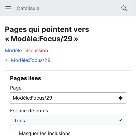
Catallaxia
Ouvrir le menu principal
Reche
Pages qui pointent vers
« Modèle:Focus/29 »
Modèle
Discussion
←
Modèle:Focus/29
Pages liées
Page :
Espace de noms :
Masquer les inclusions