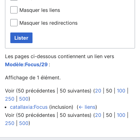
Masquer les liens
Masquer les redirections
Lister
Les pages ci-dessous contiennent un lien vers
Modèle:Focus/29
:
Affichage de 1 élément.
Voir (
50 précédentes
|
50 suivantes
) (
20
|
50
|
100
|
250
|
500
)
catallaxia:Focus
(inclusion) ‎
(
← liens
)
Voir (
50 précédentes
|
50 suivantes
) (
20
|
50
|
100
|
250
|
500
)