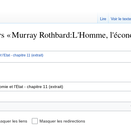
Lire
Voir le text
rs « Murray Rothbard:L'Homme, l'économ
Etat - chapitre 11 (extrait)
squer les liens
Masquer les redirections