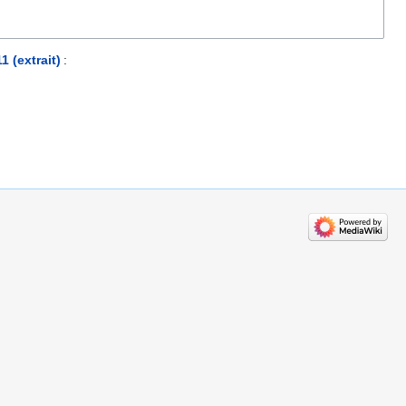
 (extrait)
: