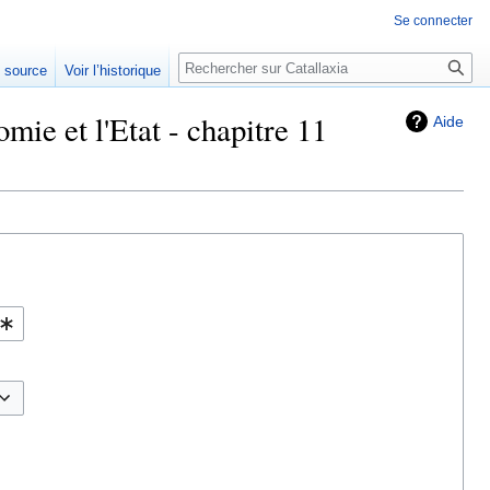
Se connecter
Rechercher
e source
Voir l’historique
ie et l'Etat - chapitre 11
Aide