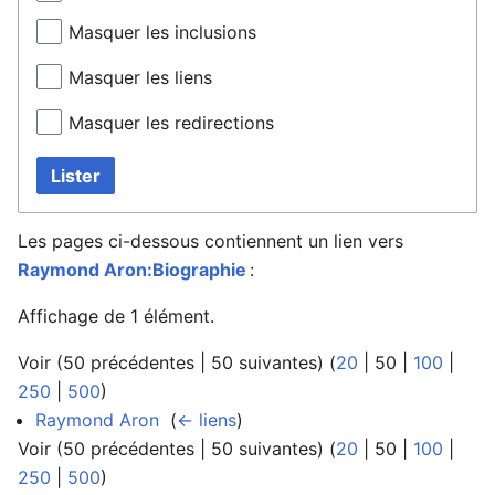
Masquer les inclusions
Masquer les liens
Masquer les redirections
Lister
Les pages ci-dessous contiennent un lien vers
Raymond Aron:Biographie
:
Affichage de 1 élément.
Voir (
50 précédentes
|
50 suivantes
) (
20
|
50
|
100
|
250
|
500
)
Raymond Aron
‎
(
← liens
)
Voir (
50 précédentes
|
50 suivantes
) (
20
|
50
|
100
|
250
|
500
)