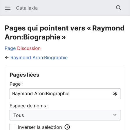
Catallaxia
Ouvrir le menu principal
Reche
Pages qui pointent vers « Raymond
Aron:Biographie »
Page
Discussion
←
Raymond Aron:Biographie
Pages liées
Page :
Espace de noms :
Inverser la sélection