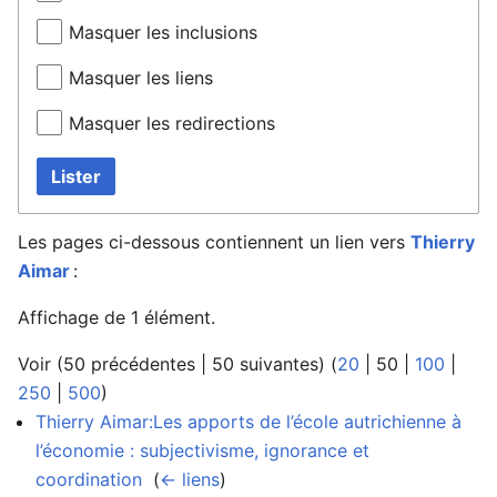
Masquer les inclusions
Masquer les liens
Masquer les redirections
Lister
Les pages ci-dessous contiennent un lien vers
Thierry
Aimar
:
Affichage de 1 élément.
Voir (
50 précédentes
|
50 suivantes
) (
20
|
50
|
100
|
250
|
500
)
Thierry Aimar:Les apports de l’école autrichienne à
l’économie : subjectivisme, ignorance et
coordination
‎
(
← liens
)