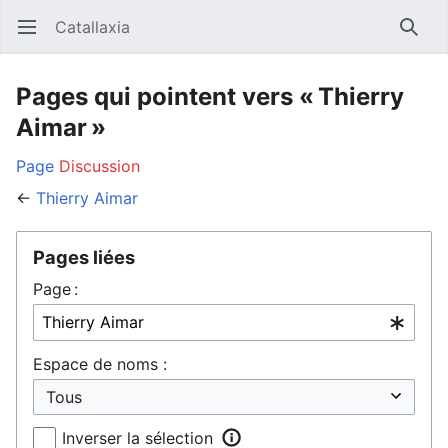
Catallaxia
Ouvrir le menu principal
Reche
Pages qui pointent vers « Thierry
Aimar »
Page
Discussion
←
Thierry Aimar
Pages liées
Page :
Espace de noms :
Inverser la sélection