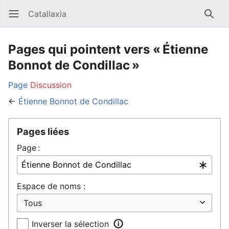
Catallaxia
Ouvrir le menu principal
Reche
Pages qui pointent vers « Étienne
Bonnot de Condillac »
Page
Discussion
←
Étienne Bonnot de Condillac
Pages liées
Page :
Espace de noms :
Inverser la sélection