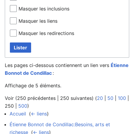
Masquer les inclusions
Masquer les liens
Masquer les redirections
Lister
Les pages ci-dessous contiennent un lien vers
Étienne
Bonnot de Condillac
:
Affichage de 5 éléments.
Voir (
250 précédentes
|
250 suivantes
) (
20
|
50
|
100
|
250
|
500
)
Accueil
‎
(
← liens
)
Étienne Bonnot de Condillac:Besoins, arts et
richesse
‎
(
← liens
)