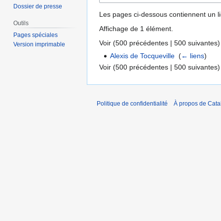
Dossier de presse
Les pages ci-dessous contiennent un l
Outils
Affichage de 1 élément.
Pages spéciales
Voir (
500 précédentes
|
500 suivantes
)
Version imprimable
Alexis de Tocqueville
‎
(
← liens
)
Voir (
500 précédentes
|
500 suivantes
)
Politique de confidentialité
À propos de Catal