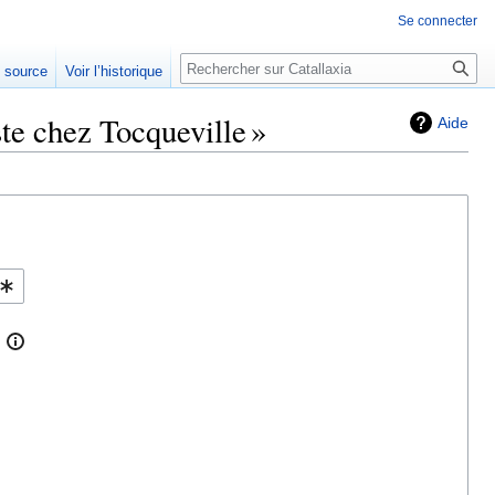
Se connecter
Rechercher
e source
Voir l’historique
ste chez Tocqueville »
Aide