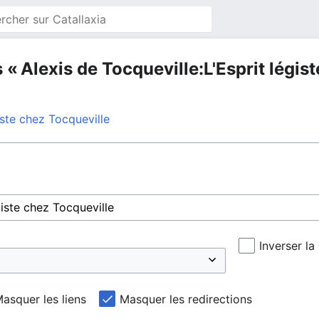
 « Alexis de Tocqueville:L'Esprit légis
iste chez Tocqueville
Inverser la
asquer les liens
Masquer les redirections