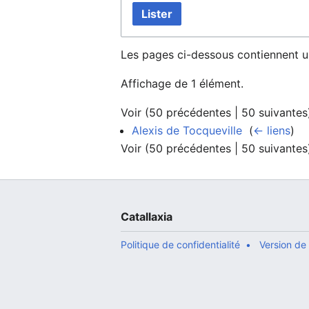
Lister
Les pages ci-dessous contiennent u
Affichage de 1 élément.
Voir (
50 précédentes
|
50 suivantes
Alexis de Tocqueville
‎
(
← liens
)
Voir (
50 précédentes
|
50 suivantes
Catallaxia
Politique de confidentialité
Version de