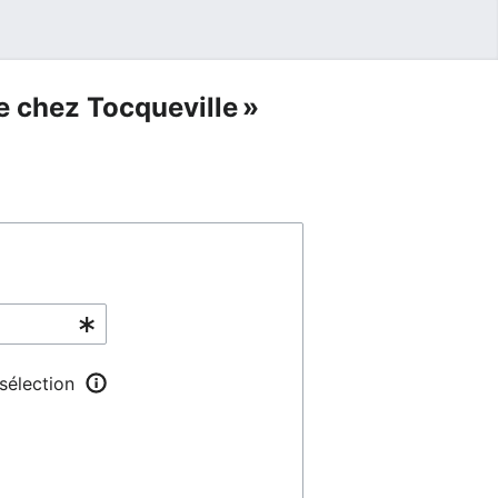
te chez Tocqueville »
 sélection