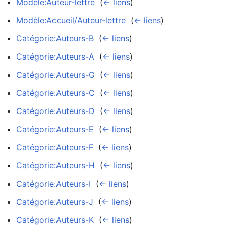
Modèle:Auteur-lettre
‎
(
← liens
)
Modèle:Accueil/Auteur-lettre
‎
(
← liens
)
Catégorie:Auteurs-B
‎
(
← liens
)
Catégorie:Auteurs-A
‎
(
← liens
)
Catégorie:Auteurs-G
‎
(
← liens
)
Catégorie:Auteurs-C
‎
(
← liens
)
Catégorie:Auteurs-D
‎
(
← liens
)
Catégorie:Auteurs-E
‎
(
← liens
)
Catégorie:Auteurs-F
‎
(
← liens
)
Catégorie:Auteurs-H
‎
(
← liens
)
Catégorie:Auteurs-I
‎
(
← liens
)
Catégorie:Auteurs-J
‎
(
← liens
)
Catégorie:Auteurs-K
‎
(
← liens
)