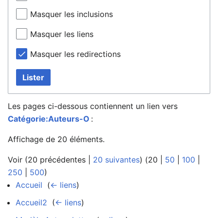
Masquer les inclusions
Masquer les liens
Masquer les redirections
Lister
Les pages ci-dessous contiennent un lien vers
Catégorie:Auteurs-O
:
Affichage de 20 éléments.
Voir (
20 précédentes
|
20 suivantes
) (
20
|
50
|
100
|
250
|
500
)
Accueil
‎
(
← liens
)
Accueil2
‎
(
← liens
)