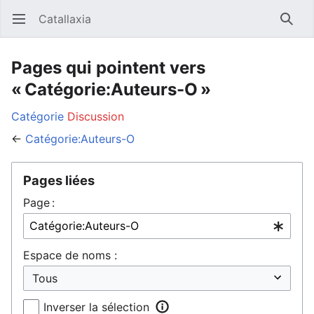
Catallaxia
Ouvrir le menu principal
Reche
Pages qui pointent vers
« Catégorie:Auteurs-O »
Catégorie
Discussion
←
Catégorie:Auteurs-O
Pages liées
Page :
Espace de noms :
Inverser la sélection