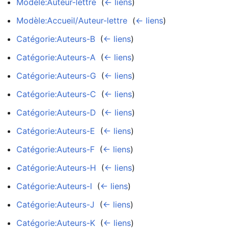
Modèle:Auteur-lettre
‎
(
← liens
)
Modèle:Accueil/Auteur-lettre
‎
(
← liens
)
Catégorie:Auteurs-B
‎
(
← liens
)
Catégorie:Auteurs-A
‎
(
← liens
)
Catégorie:Auteurs-G
‎
(
← liens
)
Catégorie:Auteurs-C
‎
(
← liens
)
Catégorie:Auteurs-D
‎
(
← liens
)
Catégorie:Auteurs-E
‎
(
← liens
)
Catégorie:Auteurs-F
‎
(
← liens
)
Catégorie:Auteurs-H
‎
(
← liens
)
Catégorie:Auteurs-I
‎
(
← liens
)
Catégorie:Auteurs-J
‎
(
← liens
)
Catégorie:Auteurs-K
‎
(
← liens
)