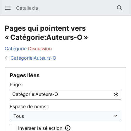
Catallaxia
Ouvrir le menu principal
Reche
Pages qui pointent vers
« Catégorie:Auteurs-O »
Catégorie
Discussion
←
Catégorie:Auteurs-O
Pages liées
Page :
Espace de noms :
Inverser la sélection