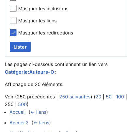
Masquer les inclusions
Masquer les liens
Masquer les redirections
Lister
Les pages ci-dessous contiennent un lien vers
Catégorie:Auteurs-O
:
Affichage de 20 éléments.
Voir (
250 précédentes
|
250 suivantes
) (
20
|
50
|
100
|
250
|
500
)
Accueil
‎
(
← liens
)
Accueil2
‎
(
← liens
)