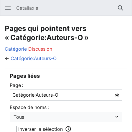
Catallaxia
Ouvrir le menu principal
Reche
Pages qui pointent vers
« Catégorie:Auteurs-O »
Catégorie
Discussion
←
Catégorie:Auteurs-O
Pages liées
Page :
Espace de noms :
Inverser la sélection