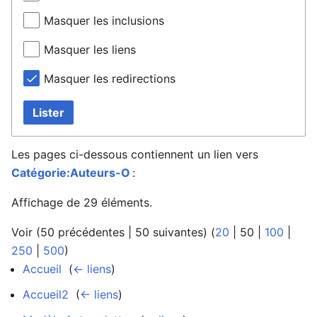
Masquer les inclusions
Masquer les liens
Masquer les redirections
Lister
Les pages ci-dessous contiennent un lien vers
Catégorie:Auteurs-O
:
Affichage de 29 éléments.
Voir (
50 précédentes
|
50 suivantes
) (
20
|
50
|
100
|
250
|
500
)
Accueil
‎
(
← liens
)
Accueil2
‎
(
← liens
)