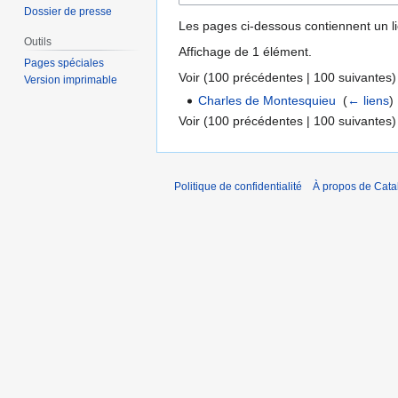
Dossier de presse
Les pages ci-dessous contiennent un l
Outils
Affichage de 1 élément.
Pages spéciales
Voir (
100 précédentes
|
100 suivantes
)
Version imprimable
Charles de Montesquieu
‎
(
← liens
)
Voir (
100 précédentes
|
100 suivantes
)
Politique de confidentialité
À propos de Catal