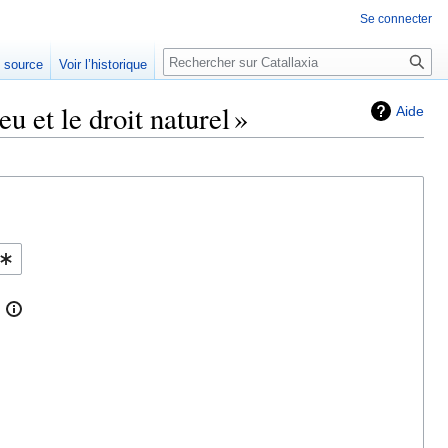
Se connecter
Rechercher
e source
Voir l’historique
 et le droit naturel »
Aide