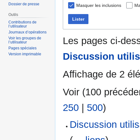
Dossier de presse
Masquer les inclusions
Ma
Outils
Lister
Contributions de
l’utilisateur
Journaux d’opérations
Les pages ci-dess
Voir les groupes de
l’utilisateur
Pages spéciales
Discussion utili
Version imprimable
Affichage de 2 él
Voir (
100 précéde
250
|
500
)
Discussion utili