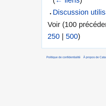
(
← liens
)
Discussion utili
Voir (
100 précéde
250
|
500
)
Politique de confidentialité
À propos de Catal