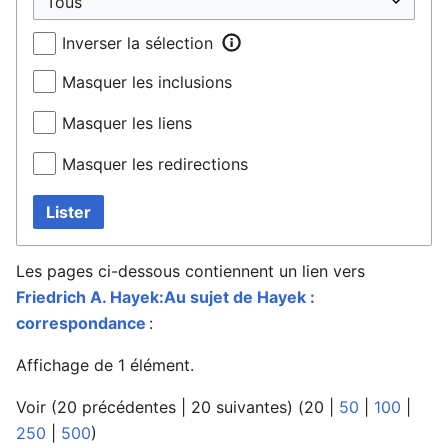
Inverser la sélection
Masquer les inclusions
Masquer les liens
Masquer les redirections
Lister
Les pages ci-dessous contiennent un lien vers
Friedrich A. Hayek:Au sujet de Hayek :
correspondance
:
Affichage de 1 élément.
Voir (
20 précédentes
|
20 suivantes
) (
20
|
50
|
100
|
250
|
500
)