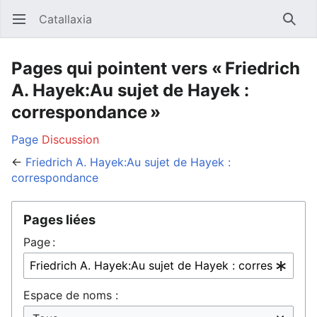
Catallaxia
Ouvrir le menu principal
Reche
Pages qui pointent vers « Friedrich
A. Hayek:Au sujet de Hayek :
correspondance »
Page
Discussion
←
Friedrich A. Hayek:Au sujet de Hayek :
correspondance
Pages liées
Page :
Espace de noms :