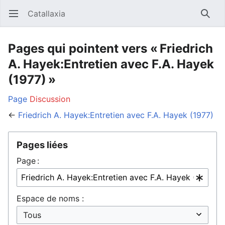
Catallaxia
Ouvrir le menu principal
Reche
Pages qui pointent vers « Friedrich
A. Hayek:Entretien avec F.A. Hayek
(1977) »
Page
Discussion
←
Friedrich A. Hayek:Entretien avec F.A. Hayek (1977)
Pages liées
Page :
Espace de noms :