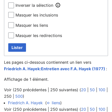
Inverser la sélection
Masquer les inclusions
Masquer les liens
Masquer les redirections
Lister
Les pages ci-dessous contiennent un lien vers
Friedrich A. Hayek:Entretien avec F.A. Hayek (1977)
:
Affichage de 1 élément.
Voir (
250 précédentes
|
250 suivantes
) (
20
|
50
|
100
|
250
|
500
)
Friedrich A. Hayek
‎
(
← liens
)
Voir (
250 précédentes
|
250 suivantes
) (
20
|
50
|
100
|