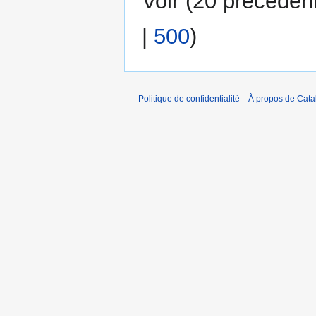
Voir (
20 précéden
|
500
)
Politique de confidentialité
À propos de Catal