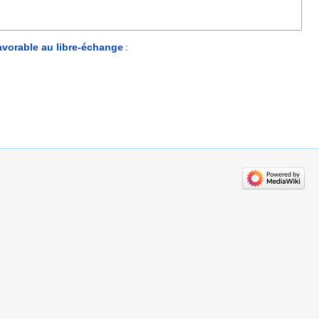
avorable au libre-échange
: