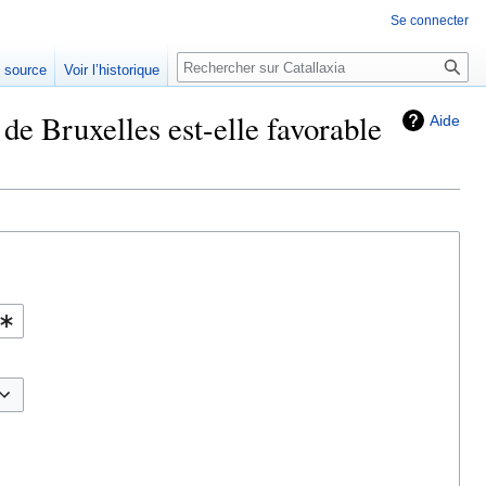
Se connecter
Rechercher
e source
Voir l’historique
de Bruxelles est-elle favorable
Aide