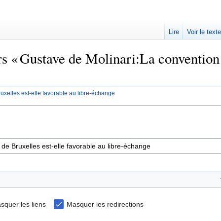
Lire
Voir le text
rs « Gustave de Molinari:La convention 
uxelles est-elle favorable au libre-échange
squer les liens
Masquer les redirections