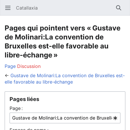
Catallaxia
Ouvrir le menu principal
Reche
Pages qui pointent vers « Gustave
de Molinari:La convention de
Bruxelles est-elle favorable au
libre-échange »
Page
Discussion
←
Gustave de Molinari:La convention de Bruxelles est-
elle favorable au libre-échange
Pages liées
Page :
Espace de noms :