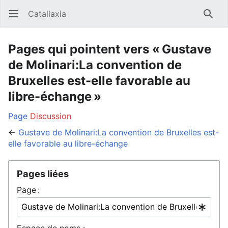
Catallaxia
Ouvrir le menu principal
Reche
Pages qui pointent vers « Gustave
de Molinari:La convention de
Bruxelles est-elle favorable au
libre-échange »
Page
Discussion
←
Gustave de Molinari:La convention de Bruxelles est-
elle favorable au libre-échange
Pages liées
Page :
Espace de noms :