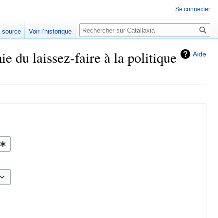
Se connecter
Rechercher
e source
Voir l’historique
du laissez-faire à la politique
Aide