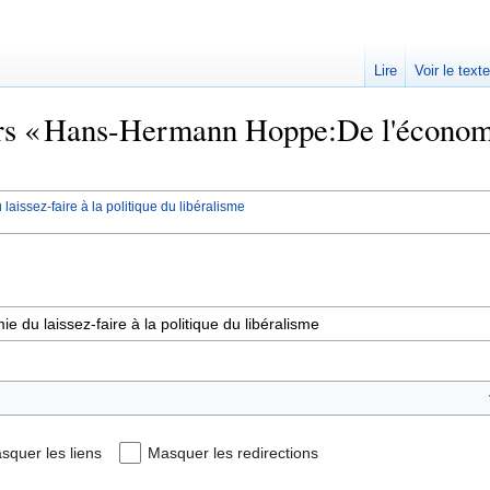
Lire
Voir le text
rs « Hans-Hermann Hoppe:De l'économie 
ssez-faire à la politique du libéralisme
squer les liens
Masquer les redirections