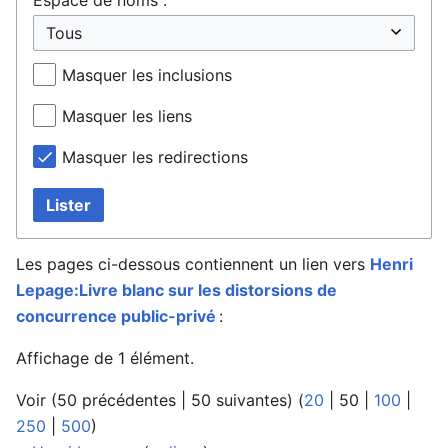
Masquer les inclusions
Masquer les liens
Masquer les redirections
Lister
Les pages ci-dessous contiennent un lien vers
Henri
Lepage:Livre blanc sur les distorsions de
concurrence public-privé
:
Affichage de 1 élément.
Voir (
50 précédentes
|
50 suivantes
) (
20
|
50
|
100
|
250
|
500
)