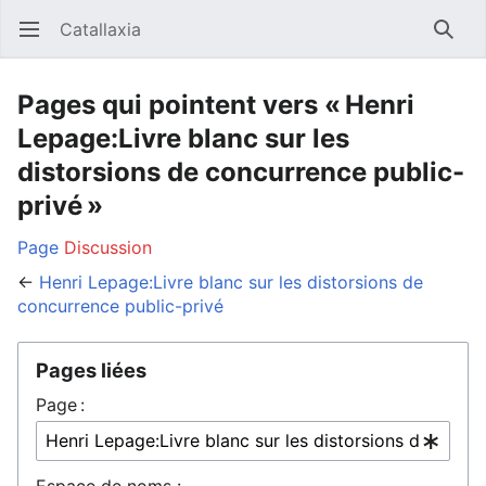
Catallaxia
Ouvrir le menu principal
Reche
Pages qui pointent vers « Henri
Lepage:Livre blanc sur les
distorsions de concurrence public-
privé »
Page
Discussion
←
Henri Lepage:Livre blanc sur les distorsions de
concurrence public-privé
Pages liées
Page :
Espace de noms :