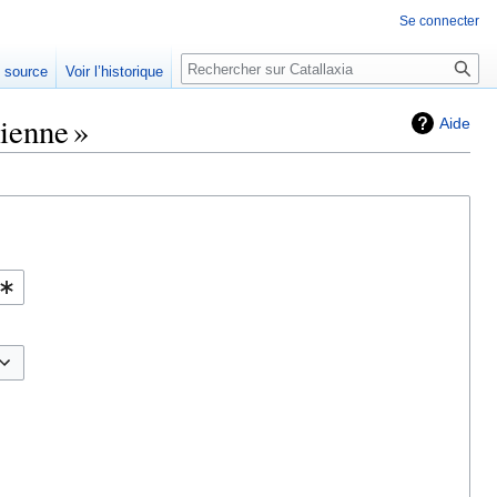
Se connecter
Rechercher
e source
Voir l’historique
sienne »
Aide