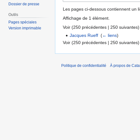
Dossier de presse
Les pages ci-dessous contiennent un l
Outils
Affichage de 1 élément.
Pages spéciales
Voir (
250 précédentes
|
250 suivantes
)
Version imprimable
Jacques Rueff
‎
(
← liens
)
Voir (
250 précédentes
|
250 suivantes
)
Politique de confidentialité
À propos de Catal