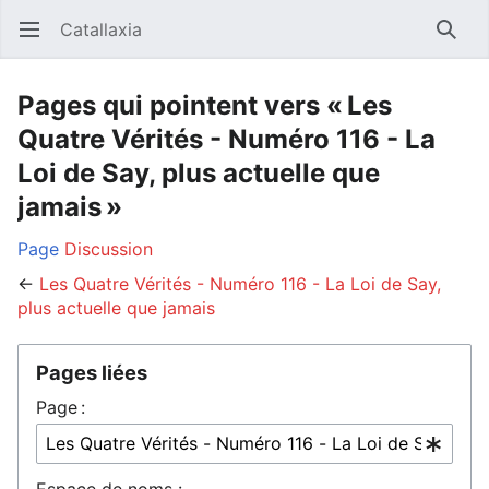
Catallaxia
Ouvrir le menu principal
Reche
Pages qui pointent vers « Les
Quatre Vérités - Numéro 116 - La
Loi de Say, plus actuelle que
jamais »
Page
Discussion
←
Les Quatre Vérités - Numéro 116 - La Loi de Say,
plus actuelle que jamais
Pages liées
Page :
Espace de noms :