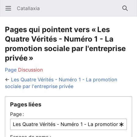
Catallaxia
Ouvrir le menu principal
Reche
Pages qui pointent vers « Les
Quatre Vérités - Numéro 1 - La
promotion sociale par l'entreprise
privée »
Page
Discussion
←
Les Quatre Vérités - Numéro 1 - La promotion
sociale par l'entreprise privée
Pages liées
Page :
Espace de noms :