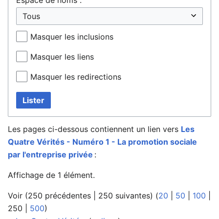
Masquer les inclusions
Masquer les liens
Masquer les redirections
Lister
Les pages ci-dessous contiennent un lien vers
Les
Quatre Vérités - Numéro 1 - La promotion sociale
par l'entreprise privée
:
Affichage de 1 élément.
Voir (
250 précédentes
|
250 suivantes
) (
20
|
50
|
100
|
250
|
500
)