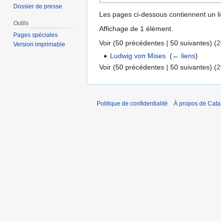
Dossier de presse
Les pages ci-dessous contiennent un l
Outils
Affichage de 1 élément.
Pages spéciales
Voir (
50 précédentes
|
50 suivantes
) (
2
Version imprimable
Ludwig von Mises
‎
(
← liens
)
Voir (
50 précédentes
|
50 suivantes
) (
2
Politique de confidentialité
À propos de Catal