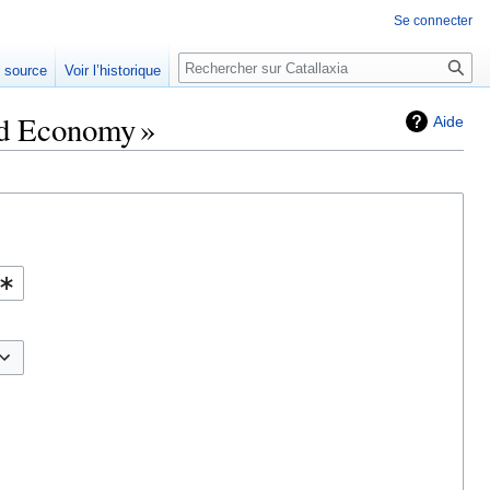
Se connecter
Rechercher
e source
Voir l’historique
nd Economy »
Aide