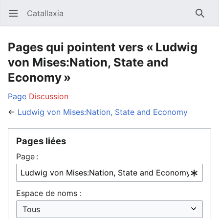
Catallaxia
Ouvrir le menu principal
Reche
Pages qui pointent vers « Ludwig
von Mises:Nation, State and
Economy »
Page
Discussion
←
Ludwig von Mises:Nation, State and Economy
Pages liées
Page :
Espace de noms :