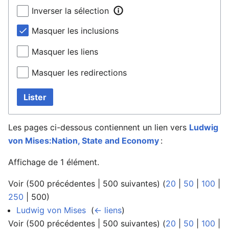
Inverser la sélection
Masquer les inclusions
Masquer les liens
Masquer les redirections
Lister
Les pages ci-dessous contiennent un lien vers
Ludwig
von Mises:Nation, State and Economy
:
Affichage de 1 élément.
Voir (
500 précédentes
|
500 suivantes
) (
20
|
50
|
100
|
250
|
500
)
Ludwig von Mises
‎
(
← liens
)
Voir (
500 précédentes
|
500 suivantes
) (
20
|
50
|
100
|